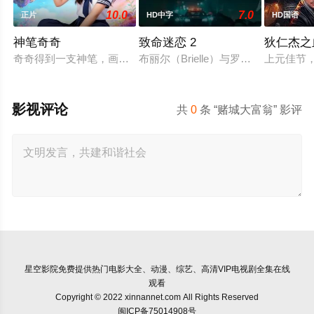
10.0
7.0
正片
HD中字
HD国语
神笔奇奇
致命迷恋 2
狄仁杰之
奇奇得到一支神笔，画出的东西能成真，但当着人面无效且用后
布丽尔（Brielle）与罗伯特（Ro
上元佳节
影视评论
共
0
条 “赌城大富翁” 影评
星空影院
免费提供热门电影大全、动漫、综艺、高清VIP电视剧全集在线
观看
Copyright © 2022 xinnannet.com All Rights Reserved
闽ICP备75014908号