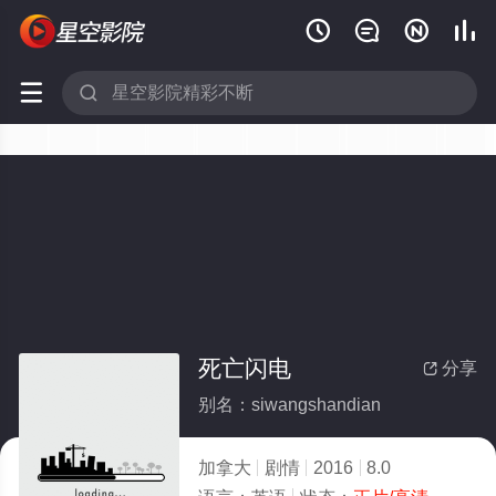






死亡闪电
分享

别名：siwangshandian
加拿大
剧情
2016
8.0