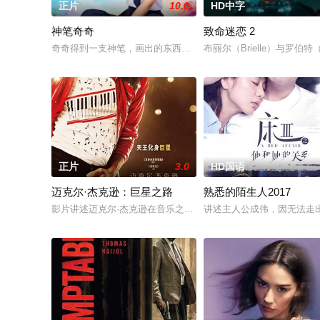
正片
10.0
HD中字
神笔奇奇
致命迷恋 2
奇奇得到一支神笔，画出的东西能成真，但当着人面无效且用后
布丽尔（Brielle）与罗
正片
3.0
HD国语
迈克尔·杰克逊：巨星之路
熟悉的陌生人2017
影片讲述迈克尔·杰克逊在音乐之外的人生旅程，从他以杰克逊五
讲述主人公成伟，因无法走