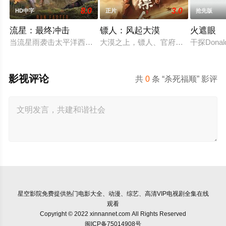
8.0
3.0
HD中字
正片
抢先版
流星：最终冲击
镖人：风起大漠
火遮眼
当流星雨袭击太平洋西北地区时，一名男子、他的未婚妻和情妇
大漠之上，镖人、官府、西域五大家族
干探Don
影视评论
共
0
条 “杀死福顺” 影评
星空影院
免费提供热门电影大全、动漫、综艺、高清VIP电视剧全集在线
观看
Copyright © 2022 xinnannet.com All Rights Reserved
闽ICP备75014908号