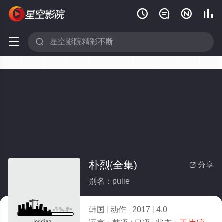






朴烈(全集)
分享

别名：pulie
韩国
动作
2017
4.0