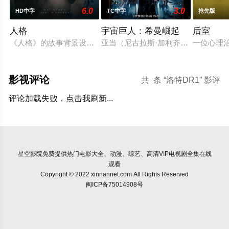
6.0
3.0
HD中字
TC中字
抢先版
人格
宇宙巨人：希曼崛起
后室
《人格》的故事背景设定在近未来的西班牙太阳海岸，讲述了孤
亚当（尼古拉斯·加利齐纳 饰）在神
一位心理治
影视评论
共
条 “洛特DR1” 影评
评论加载失败，点击我刷新...
星空影院
免费提供热门电影大全、动漫、综艺、高清VIP电视剧全集在线
观看
Copyright © 2022 xinnannet.com All Rights Reserved
闽ICP备75014908号