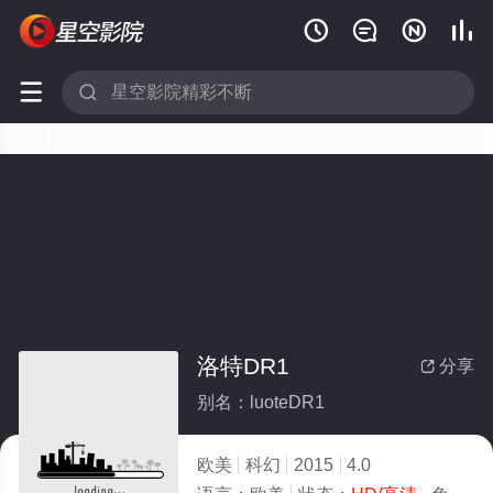






洛特DR1
分享

别名：luoteDR1
欧美
科幻
2015
4.0