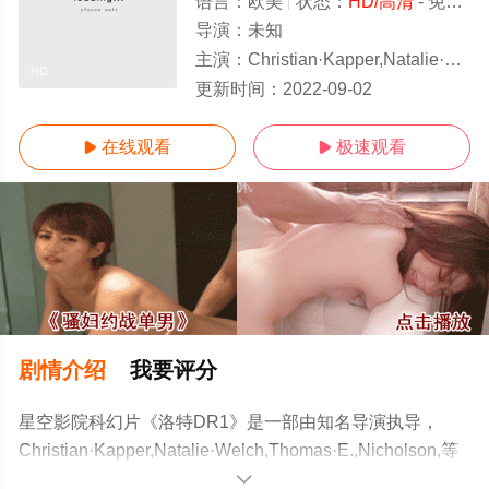
语言：
欧美
状态：
HD/高清
- 免费在线观看
导演：
未知
主演：
Christian·Kapper,Natalie·Welch,Thomas·E.,Nicholson,
HD
更新时间：
2022-09-02
在线观看
极速观看


剧情介绍
我要评分
星空影院科幻片《洛特DR1》是一部由知名导演执导，
Christian·Kapper,Natalie·Welch,Thomas·E.,Nicholson,等
演员精彩演绎的欧美电影，手机免费观看高清无删减完整
