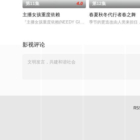
第11集
4.0
第12集
主播女孩重度依赖
春夏秋冬代行者春之舞
『主播女孩重度依赖(NEEDY GIRL OVERDOSE)』是一款
季节的更迭改由人类来担任
影视评论
RS