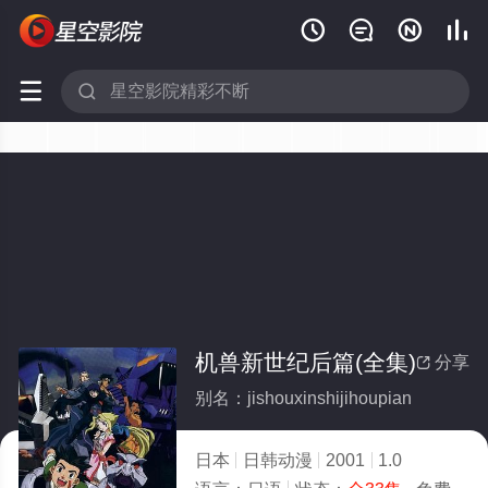






机兽新世纪后篇(全集)
分享

别名：jishouxinshijihoupian
日本
日韩动漫
2001
1.0