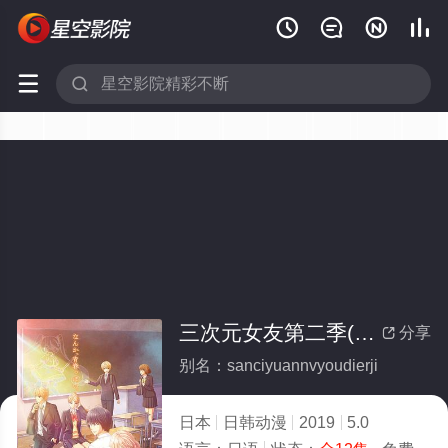






三次元女友第二季(全集)
分享

别名：sanciyuannvyoudierji
日本
日韩动漫
2019
5.0